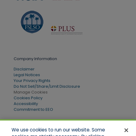
Company Information
Disclaimer
Legal Notices
Your Privacy Rights
Do Not Sell/Share/Limit Disclosure
Manage Cookies
Cookies Policy
Accessibility
Commitment to EEO
We use cookies to run our website. Some
Quick Links