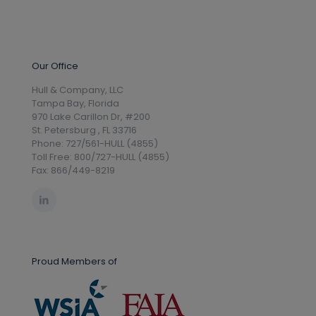
Our Office
Hull & Company, LLC
Tampa Bay, Florida
970 Lake Carillon Dr, #200
St. Petersburg , FL 33716
Phone: 727/561-HULL (4855)
Toll Free: 800/727-HULL (4855)
Fax: 866/449-8219
Proud Members of