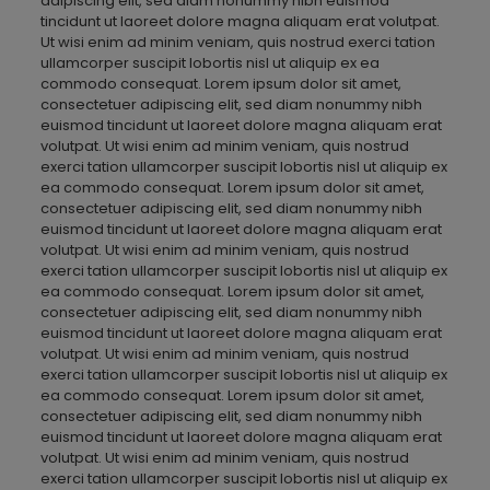
adipiscing elit, sed diam nonummy nibh euismod
tincidunt ut laoreet dolore magna aliquam erat volutpat.
Ut wisi enim ad minim veniam, quis nostrud exerci tation
ullamcorper suscipit lobortis nisl ut aliquip ex ea
commodo consequat. Lorem ipsum dolor sit amet,
consectetuer adipiscing elit, sed diam nonummy nibh
euismod tincidunt ut laoreet dolore magna aliquam erat
volutpat. Ut wisi enim ad minim veniam, quis nostrud
exerci tation ullamcorper suscipit lobortis nisl ut aliquip ex
ea commodo consequat. Lorem ipsum dolor sit amet,
consectetuer adipiscing elit, sed diam nonummy nibh
euismod tincidunt ut laoreet dolore magna aliquam erat
volutpat. Ut wisi enim ad minim veniam, quis nostrud
exerci tation ullamcorper suscipit lobortis nisl ut aliquip ex
ea commodo consequat. Lorem ipsum dolor sit amet,
consectetuer adipiscing elit, sed diam nonummy nibh
euismod tincidunt ut laoreet dolore magna aliquam erat
volutpat. Ut wisi enim ad minim veniam, quis nostrud
exerci tation ullamcorper suscipit lobortis nisl ut aliquip ex
ea commodo consequat. Lorem ipsum dolor sit amet,
consectetuer adipiscing elit, sed diam nonummy nibh
euismod tincidunt ut laoreet dolore magna aliquam erat
volutpat. Ut wisi enim ad minim veniam, quis nostrud
exerci tation ullamcorper suscipit lobortis nisl ut aliquip ex