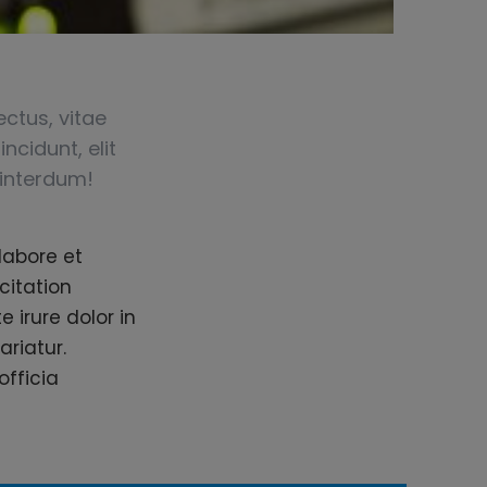
ctus, vitae
ncidunt, elit
 interdum!
labore et
citation
 irure dolor in
ariatur.
officia