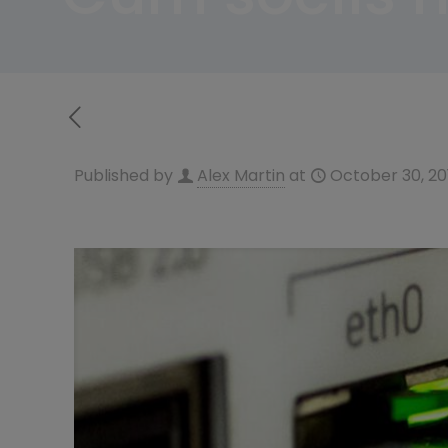
Published by
Alex Martin
at
October 30, 20