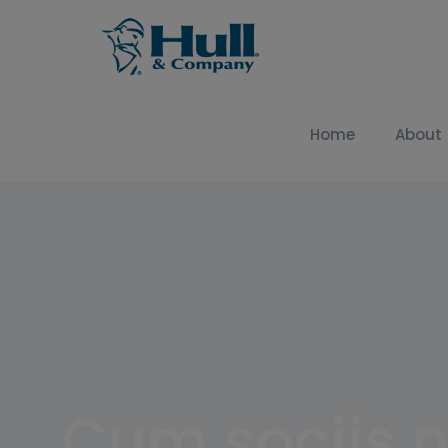
Home
About
Cum sociis 